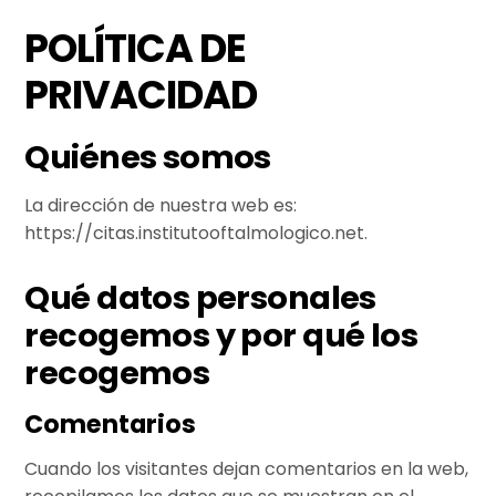
Skip
Men
POLÍTICA DE
to
content
PRIVACIDAD
Quiénes somos
La dirección de nuestra web es:
https://citas.institutooftalmologico.net.
Qué datos personales
recogemos y por qué los
recogemos
Comentarios
Cuando los visitantes dejan comentarios en la web,