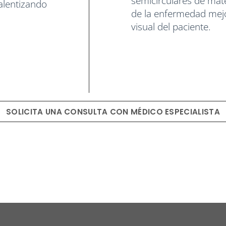
semicirculares de mater
alentizando
de la enfermedad mej
visual del paciente.
SOLICITA UNA CONSULTA CON MÉDICO ESPECIALISTA