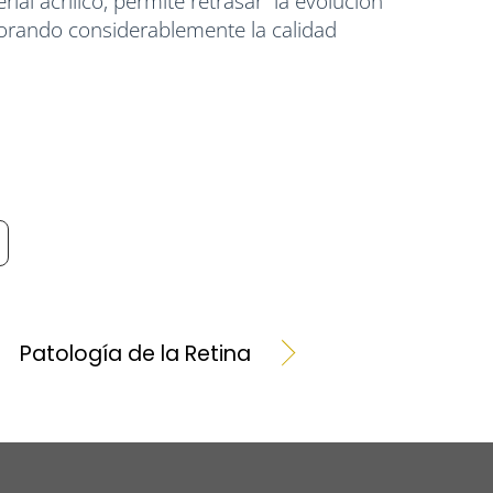
ial acrílico, permite retrasar la evolución
orando considerablemente la calidad
Patología de la Retina