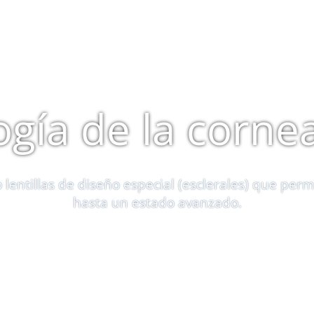
ONTACTANOS
NUESTRAS ESPECIALIDADES
NOSOT
ogía de la corne
 lentillas de diseño especial (esclerales) que perm
hasta un estado avanzado.