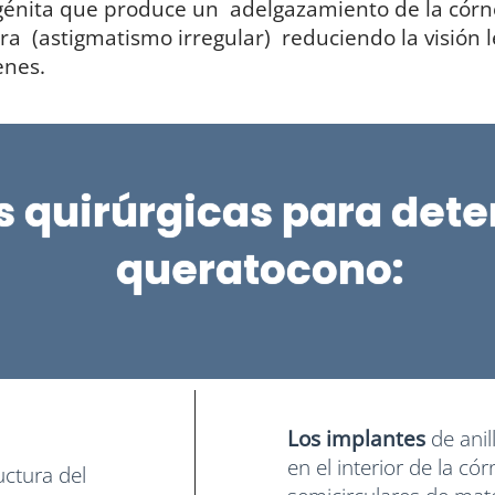
énita que produce un adelgazamiento de la córn
 (astigmatismo irregular) reduciendo la visión le
enes.
s quirúrgicas para dete
queratocono:
Los implantes
de anil
en el interior de la 
uctura del