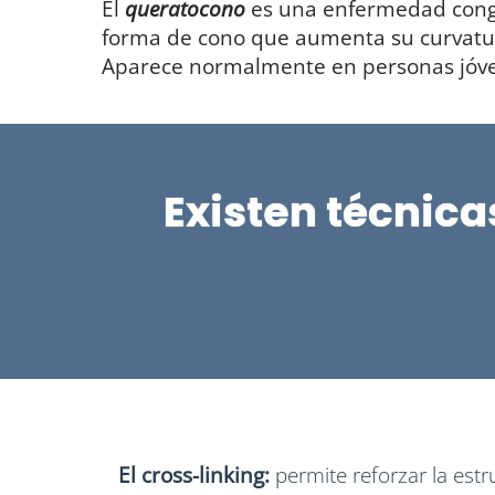
El
queratocono
es una enfermedad cong
forma de cono que aumenta su curvatura
Aparece normalmente en personas jóv
Existen técnica
El cross-linking:
permite reforzar la estr