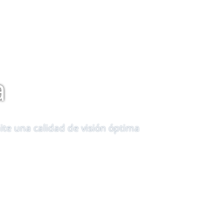
ROS
BLOG
TÉRMINOS Y CONDICIONES
a
ite una calidad de visión óptima