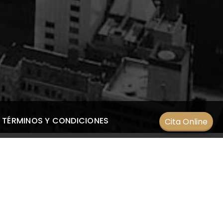
TÉRMINOS Y CONDICIONES
Cita Online
ENTRADAS RECIENTES
¿Qué es el astigmatismo?
19 septiembre 2022