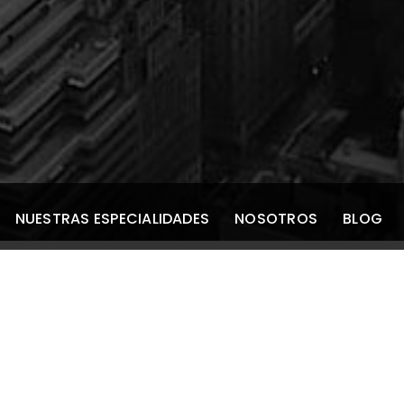
NUESTRAS ESPECIALIDADES
NOSOTROS
BLOG
 hereditaria de Leber