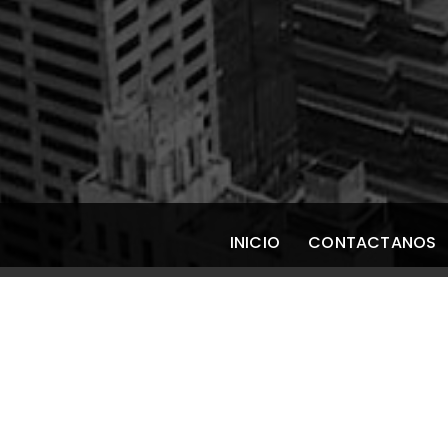
INICIO
CONTACTANOS
Neuropatía óptica
BLOG
/