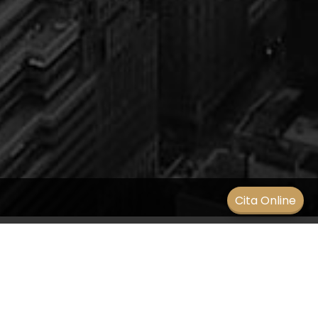
Men
Cita Online
Causas de la exotropía
SIN CATEGORÍA
/
17 febrero 2021