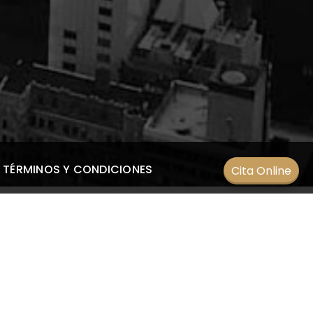
TÉRMINOS Y CONDICIONES
Cita Online
ENTRADAS RECIENTES
¿Qué es el astigmatismo?
19 septiembre 2022