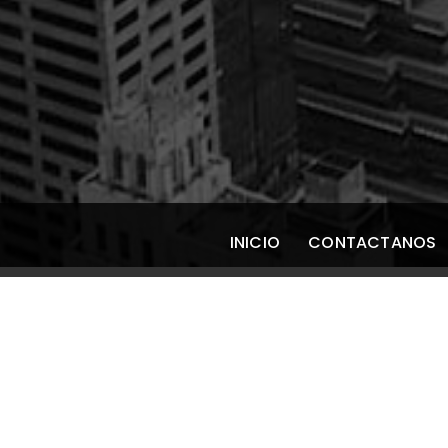
INICIO
CONTACTANOS
¿Cuándo acudir a 
SIN CATEGORÍA
/