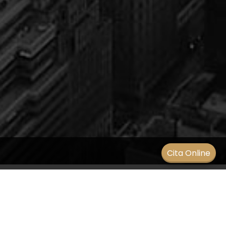
Men
Cita Online
¿Qué es un edema macular?
SIN CATEGORÍA
/
8 septiembre 2021